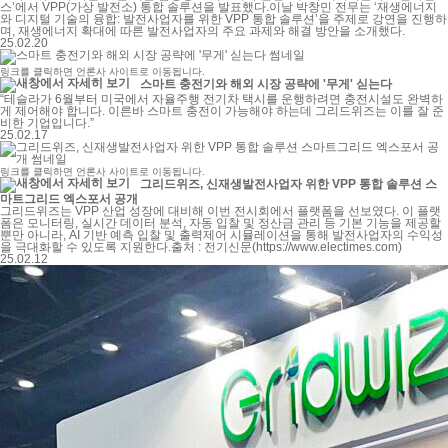
스’에서 VPP(가상 발전소) 통합 솔루션을 발표했다.이날 박창민 전무는 ‘재생에너지
와 디지털 기술의 융합: 발전사업자를 위한 VPP 통합 솔루션’을 주제로 강연을 진행하
며, 재생에너지 확대에 따른 발전사업자의 주요 과제와 해결 방안을 소개했다.
25.02.20
링크를 클릭하면 언론사 사이트로 이동됩니다.
스마트 충전기와 해외 시장 공략에 '무게' 싣는다
“테슬라가 6월부터 미국에서 자율주행 전기차 택시를 운행하려면 충전시설도 완벽하
게 제어해야 합니다. 이른바 스마트 충전이 가능해야 하는데 그리드위즈는 이를 잘 준
비한 기업입니다.”
25.02.17
링크를 클릭하면 언론사 사이트로 이동됩니다.
그리드위즈, 신재생발전사업자 위한 VPP 통합 솔루션 스
마트그리드 엑스포서 공개
그리드위즈는 VPP 산업 성장에 대비해 이번 전시회에서 플랫폼을 선보였다. 이 플랫
폼은 모니터링, 실시간 데이터 분석, 자동 입찰 및 정산금 관리 등 기본 기능을 제공할
뿐만 아니라, AI 기반 예측 입찰 및 출력제어 시뮬레이션을 통해 발전사업자의 수익성
을 극대화할 수 있도록 지원한다.출처 : 전기신문(https://www.electimes.com)
25.02.12