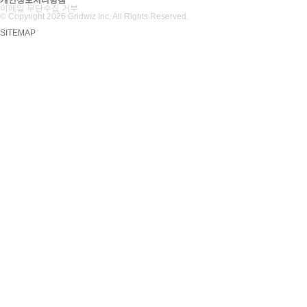
개인정보처리방침
이메일 무단수집 거부
© Copyright 2026 Gridwiz Inc, All Rights Reserved.
SITEMAP